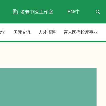
EN
/
中
名老中医工作室
教学
国际交流
人才招聘
盲人医疗按摩事业