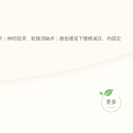
术；神经阻滞、射频消融术；微创通道下腰椎减压、内固定
更多