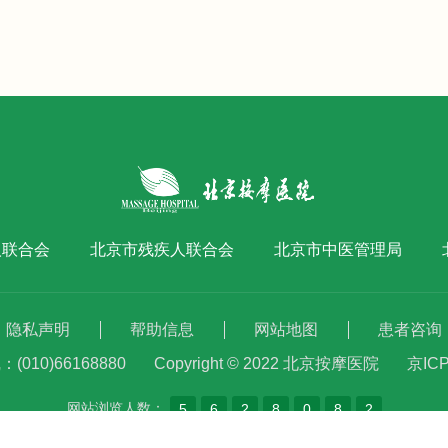
人联合会
北京市残疾人联合会
北京市中医管理局
隐私声明
帮助信息
网站地图
患者咨询
010)66168880
Copyright © 2022 北京按摩医院
京ICP
网站浏览人数：
5
6
2
8
0
8
2