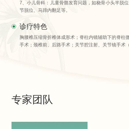
7、小儿骨科：儿童骨骼发育问题，如桡骨小头半脱
节脱位、马蹄内翻足等。
诊疗特色
胸腰椎压缩骨折椎体成形术；脊柱内镜辅助下的脊柱
手术；颈椎前、后路手术；关节腔注射、关节镜手术（
专家团队