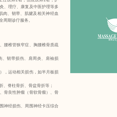
针灸、理疗、康复及中医护理等多
肌肉、韧带、肌腱及相关神经血
的全周期诊疗服务。
症、腰椎管狭窄症、胸腰椎骨质疏
伤、韧带损伤、肩周炎、肩袖损
肘），运动相关损伤，如半月板损
折、脊柱骨折、骨盆骨折等；
肿、骨良性肿瘤（骨软骨瘤）、骨
周围神经损伤、周围神经卡压综合