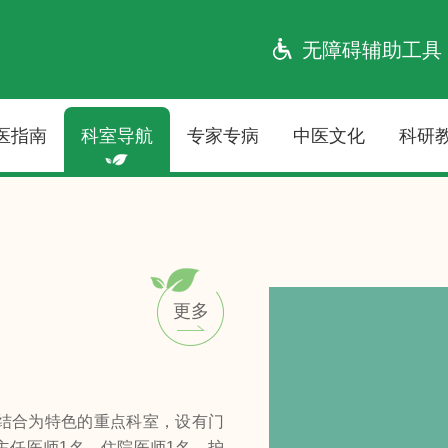
无障碍辅助工具
医指南
科室导航
专家专病
中医文化
科研
更多
结合为特色的重点科室，设有门
主任医师1名，住院医师1名，护