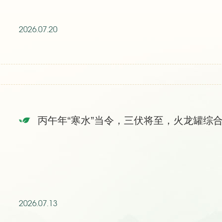
2026.07.20
丙午年“寒水”当令，三伏将至，火龙罐综
2026.07.13