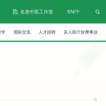
EN
/
中
名老中医工作室
教学
国际交流
人才招聘
盲人医疗按摩事业