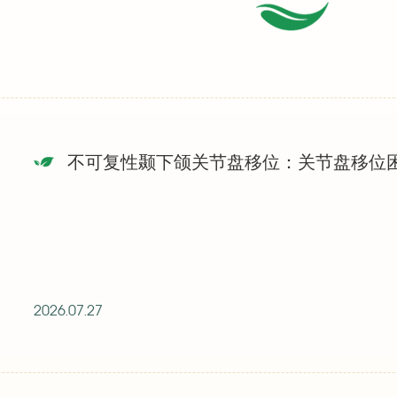
不可复性颞下颌关节盘移位：关节盘移位
2026.07.27