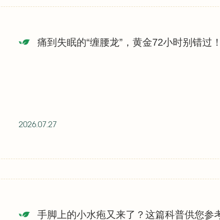
痛到失眠的“缠腰龙”，黄金72小时别错过
2026.07.27
手脚上的小水疱又来了？这篇科普供您参