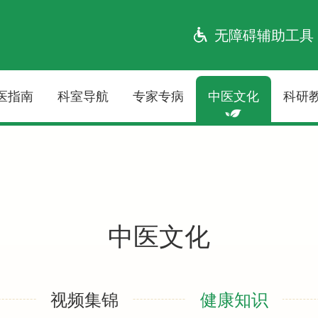
无障碍辅助工具
医指南
科室导航
专家专病
中医文化
科研
中医文化
视频集锦
健康知识