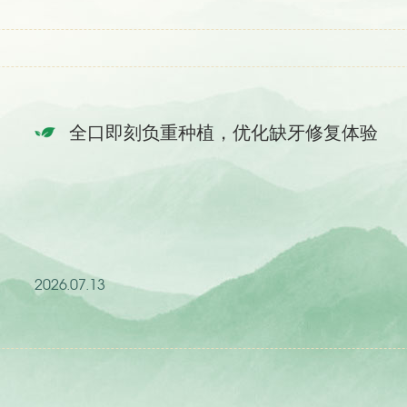
全口即刻负重种植，优化缺牙修复体验
2026.07.13