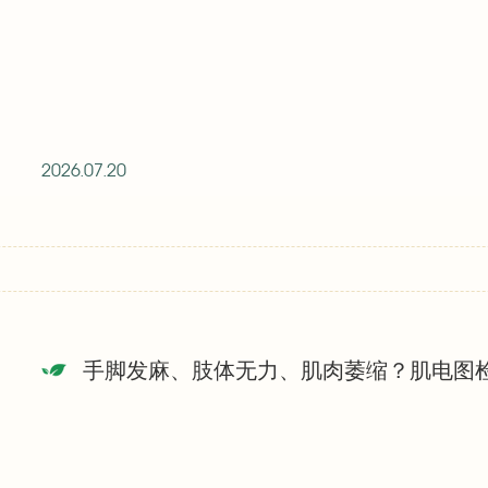
2026.07.20
手脚发麻、肢体无力、肌肉萎缩？肌电图