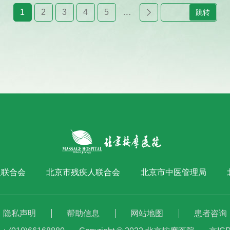
1
2
3
4
5
跳转
…
人联合会
北京市残疾人联合会
北京市中医管理局
隐私声明
帮助信息
网站地图
患者咨询