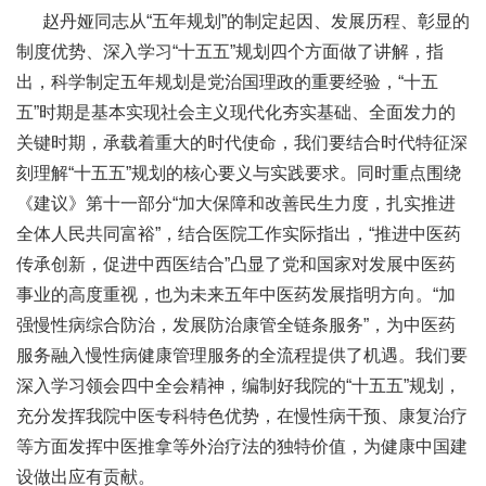
赵丹娅同志从
“五年规划”的制定起因、发展历程、彰显的
制度优势、深入学习“十五五”规划四个方面做了讲解，指
出，科学制定五年规划是党治国理政的重要经验，“十五
五”时期是基本实现社会主义现代化夯实基础、全面发力的
关键时期，承载着重大的时代使命，我们要结合时代特征深
刻理解“十五五”规划的核心要义与实践要求。同时重点围绕
《建议》第十一部分“加大保障和改善民生力度，扎实推进
全体人民共同富裕”，结合医院工作实际指出，“推进中医药
传承创新，促进中西医结合”凸显了党和国家对发展中医药
事业的高度重视，也为未来五年中医药发展指明方向。“加
强慢性病综合防治，发展防治康管全链条服务”，为中医药
服务融入慢性病健康管理服务的全流程提供了机遇。我们要
深入学习领会四中全会精神，编制好我院的“十五五”规划，
充分发挥我院中医专科特色优势，在慢性病干预、康复治疗
等方面发挥中医推拿等外治疗法的独特价值，为健康中国建
设做出应有贡献。