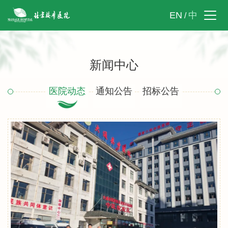
EN
中
/
新闻中心
医院动态
通知公告
招标公告