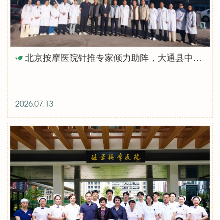
北京按摩医院针推专家倾力助阵，大通县中医院针灸适宜技术培训班成功举办
2026.07.13